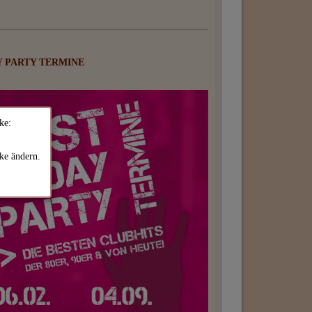
Y PARTY TERMINE
ke:
ke ändern.