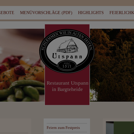
GEBOTE
MENÜVORSCHLÄGE (PDF)
HIGHLIGHTS
FEIERLICH
Feiern zum Festpreis