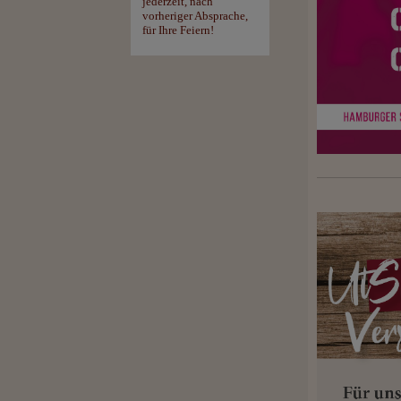
jederzeit, nach
vorheriger Absprache,
für Ihre Feiern!